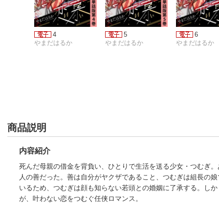
4
5
6
やまだはるか
やまだはるか
やまだはるか
商品説明
内容紹介
死んだ母親の借金を背負い、ひとりで生活を送る少女・つむぎ。
人の善だった。善は自分がヤクザであること、つむぎは組長の娘
いるため、つむぎは顔も知らない若頭との婚姻に了承する。しか
が、叶わない恋をつむぐ任侠ロマンス。