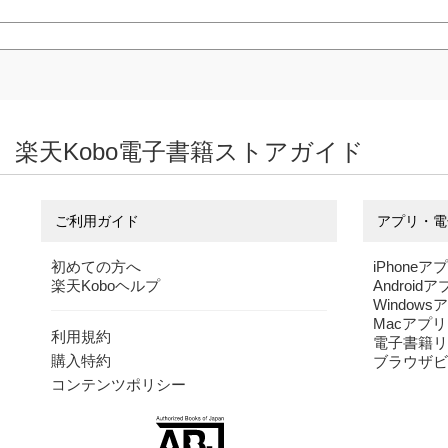
楽天Kobo電子書籍ストアガイド
ご利用ガイド
アプリ・電
初めての方へ
iPhoneア
楽天Koboヘルプ
Android
Windows
Macアプリ
利用規約
電子書籍リ
購入特約
ブラウザビ
コンテンツポリシー