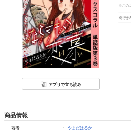
※この
発行形
アプリで立ち読み
商品情報
著者
：
やまだはるか