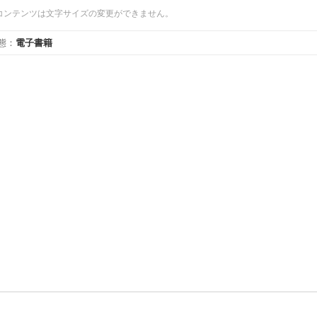
コンテンツは文字サイズの変更ができません。
態
：
電子書籍