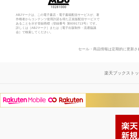
ABJマークは、この電子書店・電子書籍配信サービスが、著
作権者からコンテンツ使用許諾を得た正規版配信サービスで
あることを示す登録商標（登録番号 第6091713号）です。
詳しくは［ABJマーク］または［電子出版制作・流通協議
会］で検索してください。
セール・商品情報は定期的に更新さ
楽天ブックスト