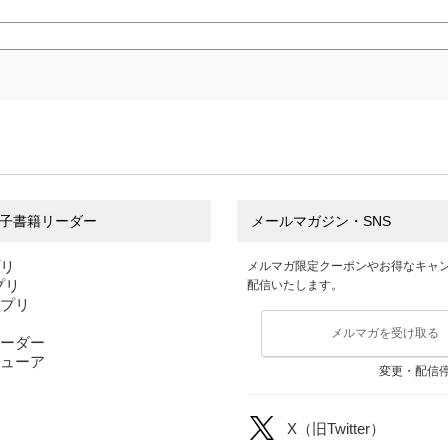
子書籍リーダー
メールマガジン・SNS
プリ
メルマガ限定クーポンやお得なキャ
アプリ
配信いたします。
アプリ
メルマガを受け取る
ーダー
ューア
変更・配信
X（旧Twitter）