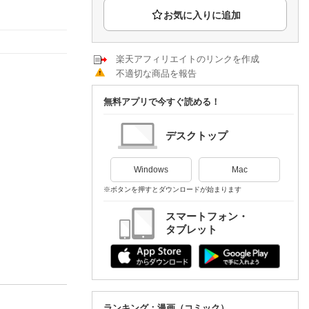
楽天チケット
エンタメニュース
推し楽
楽天アフィリエイトのリンクを作成
不適切な商品を報告
無料アプリで今すぐ読める！
デスクトップ
Windows
Mac
※ボタンを押すとダウンロードが始まります
スマートフォン・
タブレット
ランキング：漫画（コミック）