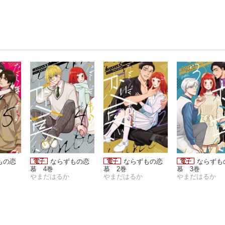
もの恋
ならずもの恋
ならずもの恋
ならずも
慕 4巻
慕 2巻
慕 3巻
やまだはるか
やまだはるか
やまだはるか