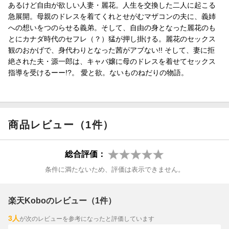
あるけど自由が欲しい人妻・麗花。人生を交換した二人に起こる
急展開。母親のドレスを着てくれとせがむマザコンの夫に、義姉
への想いをつのらせる義弟。そして、自由の身となった麗花のも
とにカナダ時代のセフレ（？）猛が押し掛ける。麗花のセックス
観のおかげで、身代わりとなった茜がアブない!! そして、妻に拒
絶された夫・源一郎は、キャバ嬢に母のドレスを着せてセックス
指導を受けるーー!?。 愛と欲。ないものねだりの物語。
商品レビュー（1件）
総合評価：
条件に満たないため、評価は表示できません。
楽天Koboのレビュー（1件）
3人
が次のレビューを参考になったと評価しています