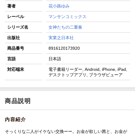
著者
花小路ゆみ
レーベル
マンサンコミックス
シリーズ名
女神たちの二重奏
出版社
実業之日本社
商品番号
8916120173920
言語
日本語
対応端末
電子書籍リーダー, Android, iPhone, iPad,
デスクトップアプリ, ブラウザビューア
商品説明
内容紹介
そっくりな二人がイケない交換ーー。お金が欲しい茜と、お金が