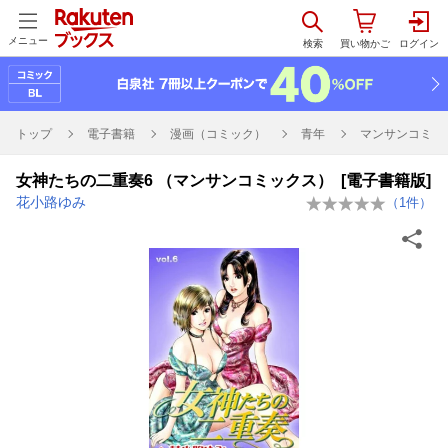
メニュー
トップ
電子書籍
漫画（コミック）
青年
マンサンコミッ
女神たちの二重奏6 （マンサンコミックス） [電子書籍版]
花小路ゆみ
（
1
件）