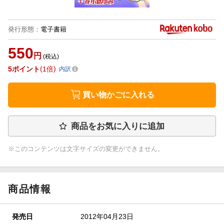
発行形態
：
電子書籍
550
円
(税込)
5
ポイント
1倍
内訳
買い物かごに入れる
商品をお気に入りに追加
※このコンテンツは文字サイズの変更ができません。
商品情報
発売日
2012年04月23日