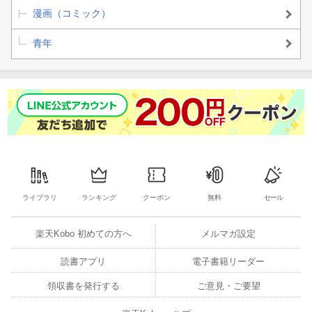
漫画（コミック）
青年
ライブラリ
ランキング
クーポン
無料
セール
楽天Kobo 初めての方へ
メルマガ設定
読書アプリ
電子書籍リーダー
領収書を発行する
ご意見・ご要望