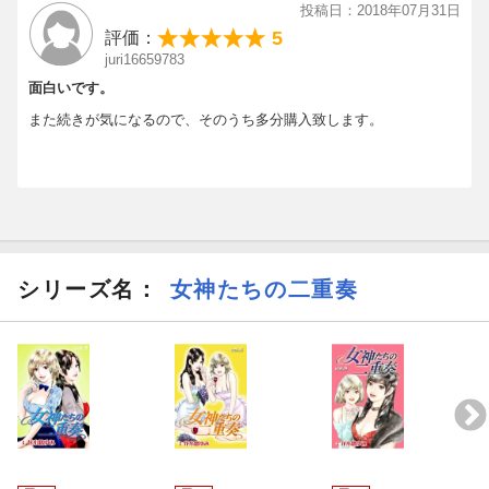
投稿日：2018年07月31日
5
評価：
juri16659783
面白いです。
また続きが気になるので、そのうち多分購入致します。
シリーズ名：
女神たちの二重奏