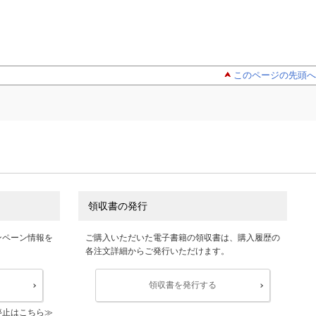
このページの先頭へ
領収書の発行
ンペーン情報を
ご購入いただいた電子書籍の領収書は、購入履歴の
各注文詳細からご発行いただけます。
領収書を発行する
停止はこちら