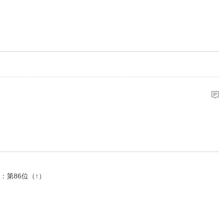
：第86位（↑）