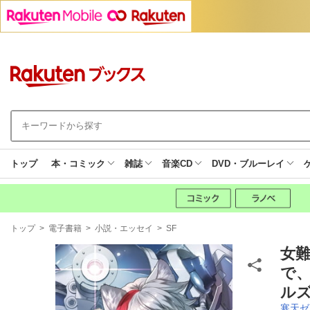
トップ
本・コミック
雑誌
音楽CD
DVD・ブルーレイ
現
トップ
>
電子書籍
>
小説・エッセイ
>
SF
在
地
女難
で
ルズ
寒天ゼ