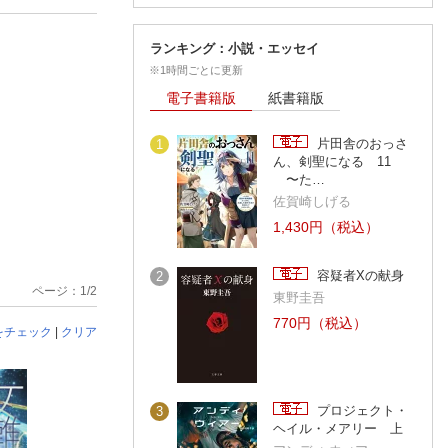
ランキング：小説・エッセイ
※1時間ごとに更新
電子書籍版
紙書籍版
片田舎のおっさ
1
ん、剣聖になる 11
〜た…
佐賀崎しげる
1,430円（税込）
容疑者Xの献身
2
ページ：1/2
東野圭吾
770円（税込）
をチェック
|
クリア
プロジェクト・
3
ヘイル・メアリー 上