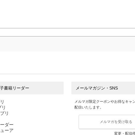
子書籍リーダー
メールマガジン・SNS
プリ
メルマガ限定クーポンやお得なキャ
アプリ
配信いたします。
アプリ
メルマガを受け取る
ーダー
ューア
変更・配信