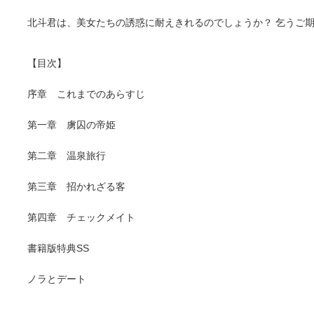
北斗君は、美女たちの誘惑に耐えきれるのでしょうか？ 乞うご
【目次】
序章 これまでのあらすじ
第一章 虜囚の帝姫
第二章 温泉旅行
第三章 招かれざる客
第四章 チェックメイト
書籍版特典SS
ノラとデート