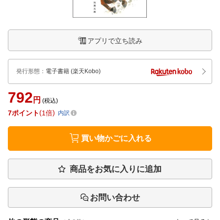
アプリで立ち読み
発行形態
：
電子書籍
(楽天Kobo)
792
円
(税込)
7
ポイント
1倍
内訳
買い物かごに入れる
商品をお気に入りに追加
お問い合わせ