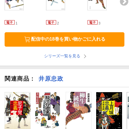
1
2
3
配信中の18巻を買い物かごに入れる
シリーズ一覧を見る
関連商品
：
井原忠政