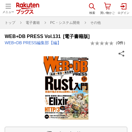
メニュー
トップ
電子書籍
PC・システム開発
その他
WEB+DB PRESS Vol.131 [電子書籍版]
WEB+DB PRESS編集部【編】
（
0
件）