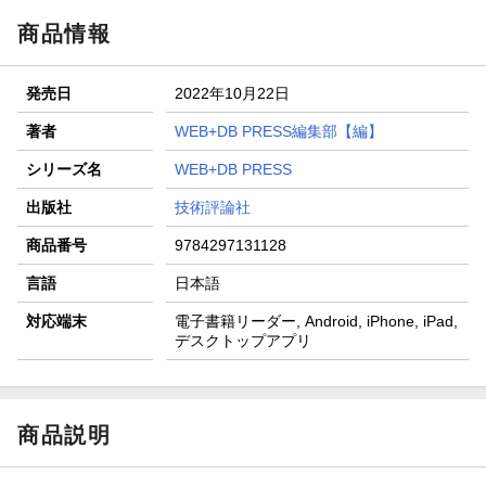
商品情報
発売日
2022年10月22日
著者
WEB+DB PRESS編集部【編】
シリーズ名
WEB+DB PRESS
出版社
技術評論社
商品番号
9784297131128
言語
日本語
対応端末
電子書籍リーダー, Android, iPhone, iPad,
デスクトップアプリ
商品説明