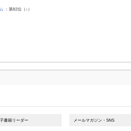
ム
：第82位（↓）
子書籍リーダー
メールマガジン・SNS