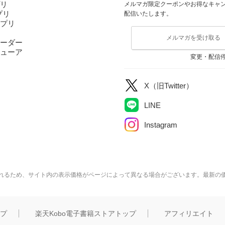
プリ
メルマガ限定クーポンやお得なキャ
アプリ
配信いたします。
アプリ
メルマガを受け取る
ーダー
ューア
変更・配信
X（旧Twitter）
LINE
Instagram
れるため、サイト内の表示価格がページによって異なる場合がございます。最新の
ップ
楽天Kobo電子書籍ストアトップ
アフィリエイト