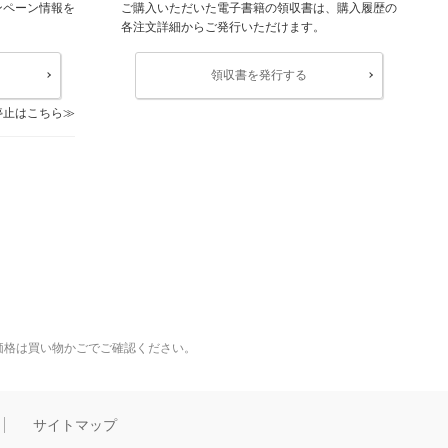
ンペーン情報を
ご購入いただいた電子書籍の領収書は、購入履歴の
各注文詳細からご発行いただけます。
領収書を発行する
停止はこちら
価格は買い物かごでご確認ください。
サイトマップ