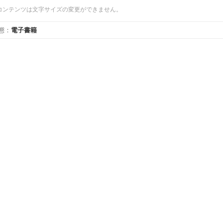
コンテンツは文字サイズの変更ができません。
態
：
電子書籍