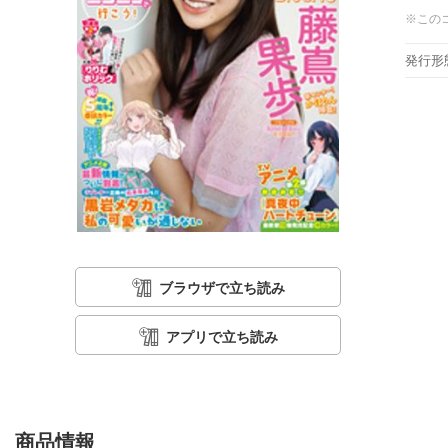
※この
発行形
ブラウザで立ち読み
アプリで立ち読み
商品情報