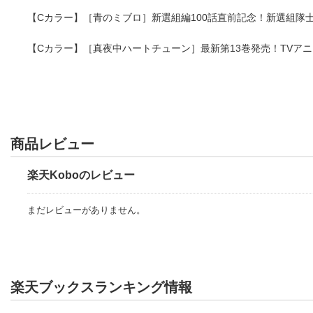
【Cカラー】［青のミブロ］新選組編100話直前記念！新選組隊
【Cカラー】［真夜中ハートチューン］最新第13巻発売！TVア
商品レビュー
楽天Koboのレビュー
まだレビューがありません。
楽天ブックスランキング情報