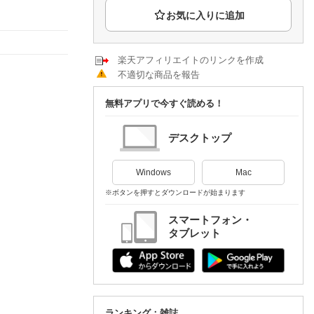
楽天チケット
エンタメニュース
推し楽
楽天アフィリエイトのリンクを作成
不適切な商品を報告
無料アプリで今すぐ読める！
デスクトップ
Windows
Mac
※ボタンを押すとダウンロードが始まります
スマートフォン・
タブレット
ランキング：雑誌