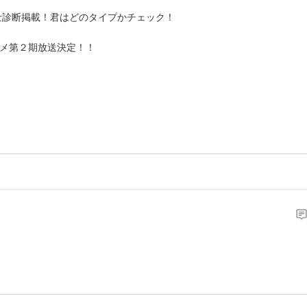
士診断掲載！君はどのタイプかチェック！
ニメ第２期放送決定！！