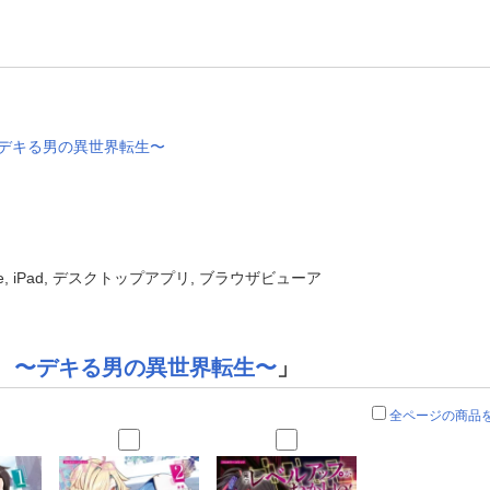
〜デキる男の異世界転生〜
one, iPad, デスクトップアプリ, ブラウザビューア
 〜デキる男の異世界転生〜
」
全ページの商品