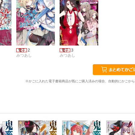
2
3
みつあし
みつあし
※かごに入れた電子書籍商品が既にご購入済みの場合、自動的にかごから