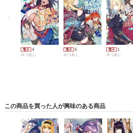
4
5
1
みつあし
みつあし
みつあし
この商品を買った人が興味のある商品