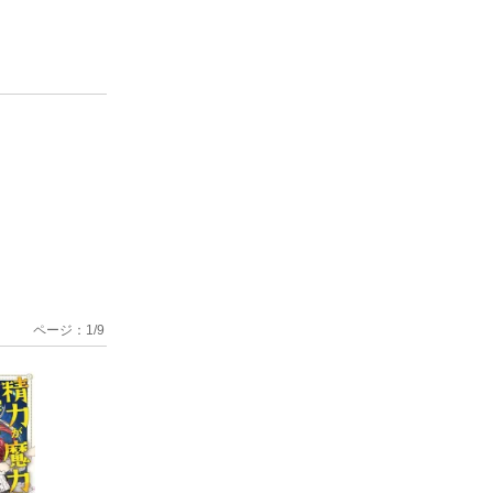
ページ：
1
/
9