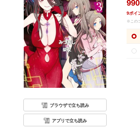
990
9
ポイ
※この
ブラウザで立ち読み
アプリで立ち読み