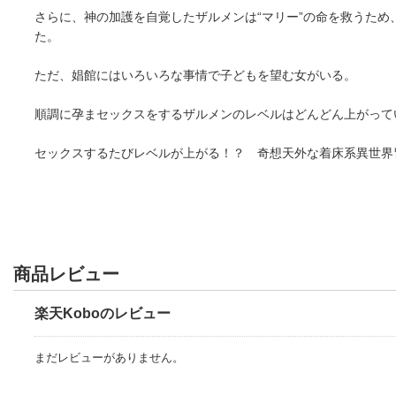
さらに、神の加護を自覚したザルメンは“マリー”の命を救うため
た。
ただ、娼館にはいろいろな事情で子どもを望む女がいる。
順調に孕まセックスをするザルメンのレベルはどんどん上がって
セックスするたびレベルが上がる！？ 奇想天外な着床系異世界
商品レビュー
楽天Koboのレビュー
まだレビューがありません。