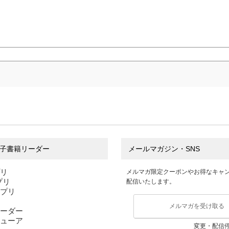
子書籍リーダー
メールマガジン・SNS
プリ
メルマガ限定クーポンやお得なキャ
アプリ
配信いたします。
アプリ
メルマガを受け取る
ーダー
ューア
変更・配信