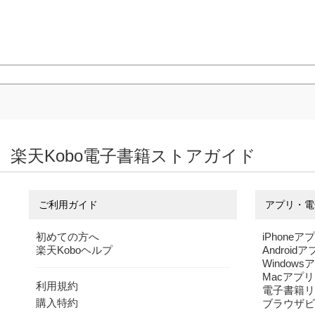
楽天Kobo電子書籍ストアガイド
ご利用ガイド
アプリ・電
初めての方へ
iPhoneア
楽天Koboヘルプ
Android
Windows
Macアプリ
利用規約
電子書籍リ
購入特約
ブラウザビ