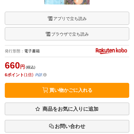
アプリで立ち読み
ブラウザで立ち読み
発行形態
：
電子書籍
660
円
(税込)
6
ポイント
1倍
内訳
買い物かごに入れる
商品をお気に入りに追加
お問い合わせ