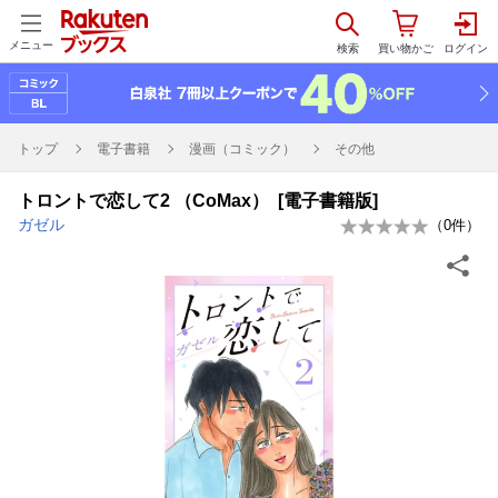
メニュー
トップ
電子書籍
漫画（コミック）
その他
トロントで恋して2 （CoMax） [電子書籍版]
ガゼル
（
0
件）