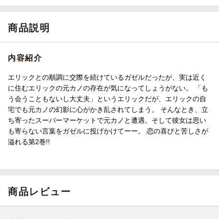
商品説明
内容紹介
エリックとの順調に交際を続けているガゼルだったが、実は近く
に住むエリックの元カノの存在が気になってしょうがない。 「も
う会うこともないし大丈夫」というエリックだが、エリックの自
宅でも元カノの幻影に心がかき乱されてしまう。 そんなとき、立
ち寄ったスーパーマーケットで元カノと遭遇。そして彼女は思い
も寄らない言葉をガゼルに投げかけてーー。 恋の喜びと苦しさが
溢れる第2巻!!
商品レビュー