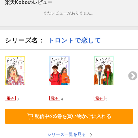
楽天Koboのレビュー
まだレビューがありません。
シリーズ名：
トロントで恋して
3
4
5
配信中の6巻を買い物かごに入れる
シリーズ一覧を見る