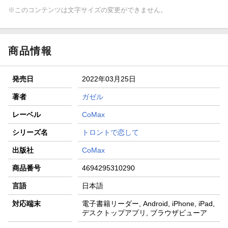
※このコンテンツは文字サイズの変更ができません。
商品情報
発売日
2022年03月25日
著者
ガゼル
レーベル
CoMax
シリーズ名
トロントで恋して
出版社
CoMax
商品番号
4694295310290
言語
日本語
対応端末
電子書籍リーダー, Android, iPhone, iPad,
デスクトップアプリ, ブラウザビューア