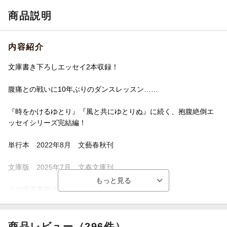
商品説明
内容紹介
文庫書き下ろしエッセイ2本収録！
腹痛との戦いに10年ぶりのダンスレッスン……
『時をかけるゆとり』『風と共にゆとりぬ』に続く、抱腹絶倒エ
ッセイシリーズ完結編！
単行本 2022年8月 文藝春秋刊
文庫版 2025年7月 文春文庫刊
この電子書籍は文春文庫版を底本としています。
商品レビュー（296件）