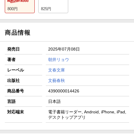
800
円
825
円
商品情報
発売日
2025年07月08日
著者
朝井リョウ
レーベル
文春文庫
出版社
文藝春秋
商品番号
4390000014426
言語
日本語
対応端末
電子書籍リーダー, Android, iPhone, iPad,
デスクトップアプリ