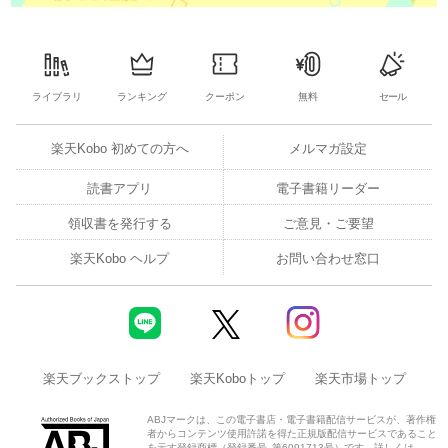
ライブラリ
ランキング
クーポン
無料
セール
楽天Kobo 初めての方へ
メルマガ設定
読書アプリ
電子書籍リーダー
領収書を発行する
ご意見・ご要望
楽天Kobo ヘルプ
お問い合わせ窓口
楽天ブックストップ
楽天Koboトップ
楽天市場トップ
ABJマークは、この電子書店・電子書籍配信サービスが、著作権
者からコンテンツ使用許諾を得た正規版配信サービスであること
を示す登録商標（登録番号 第6091713号）です。詳しくは