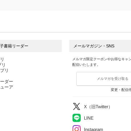
子書籍リーダー
メールマガジン・SNS
プリ
メルマガ限定クーポンやお得なキャ
アプリ
配信いたします。
アプリ
メルマガを受け取る
ーダー
ューア
変更・配信
X（旧Twitter）
LINE
Instagram