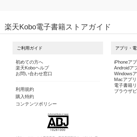
楽天Kobo電子書籍ストアガイド
ご利用ガイド
アプリ・電
初めての方へ
iPhoneア
楽天Koboヘルプ
Android
お問い合わせ窓口
Windows
Macアプリ
電子書籍リ
利用規約
ブラウザビ
購入特約
コンテンツポリシー