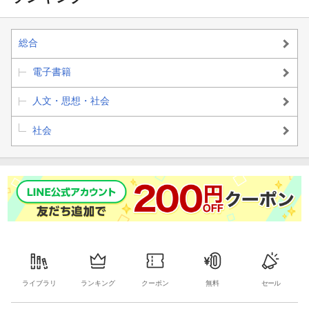
総合
電子書籍
人文・思想・社会
社会
ライブラリ
ランキング
クーポン
無料
セール