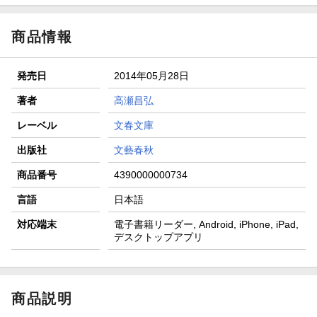
商品情報
発売日
2014年05月28日
著者
高瀬昌弘
レーベル
文春文庫
出版社
文藝春秋
商品番号
4390000000734
言語
日本語
対応端末
電子書籍リーダー, Android, iPhone, iPad,
デスクトップアプリ
商品説明