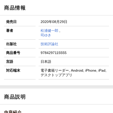
商品情報
発売日
2020年08月29日
著者
松浦健一郎
,
司ゆき
出版社
技術評論社
商品番号
9784297115555
言語
日本語
対応端末
電子書籍リーダー, Android, iPhone, iPad,
デスクトップアプリ
商品説明
内容紹介