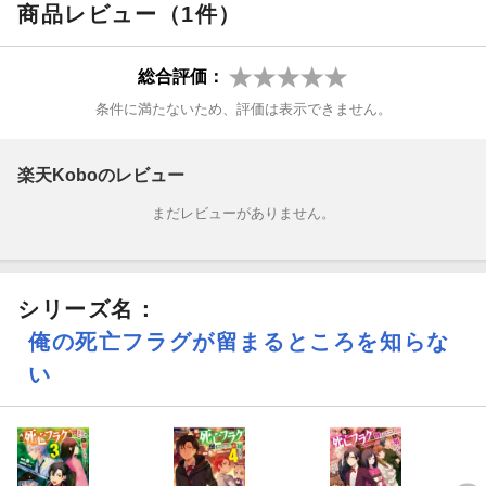
商品レビュー（1件）
第3回『なろうコン大賞』グランプリ受賞作、絶好調の第2弾!
総合評価：
条件に満たないため、評価は表示できません。
楽天Koboのレビュー
まだレビューがありません。
シリーズ名：
俺の死亡フラグが留まるところを知らな
い