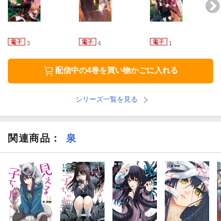
3
4
1
配信中の4巻を買い物かごに入れる
シリーズ一覧を見る
関連商品
：
泉