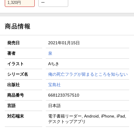
1,320
円
ー
商品情報
発売日
2021年01月15日
著者
泉
イラスト
Aちき
シリーズ名
俺の死亡フラグが留まるところを知らない
出版社
宝島社
商品番号
6681233757510
言語
日本語
対応端末
電子書籍リーダー, Android, iPhone, iPad,
デスクトップアプリ