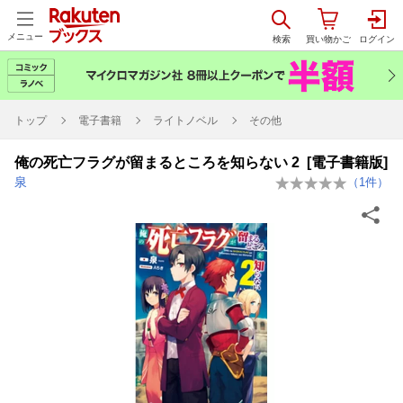
メニュー
トップ
電子書籍
ライトノベル
その他
俺の死亡フラグが留まるところを知らない 2 [電子書籍版]
泉
（
1
件）