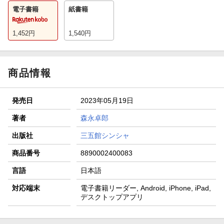
電子書籍
紙書籍
1,452
円
1,540
円
商品情報
発売日
2023年05月19日
著者
森永卓郎
出版社
三五館シンシャ
商品番号
8890002400083
言語
日本語
対応端末
電子書籍リーダー, Android, iPhone, iPad,
デスクトップアプリ