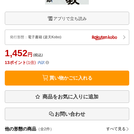
アプリで立ち読み
発行形態
：
電子書籍
(楽天Kobo)
1,452
円
(税込)
13
ポイント
1倍
内訳
買い物かごに入れる
商品をお気に入りに追加
お問い合わせ
他の形態の商品
すべて見る
（全
2
件）