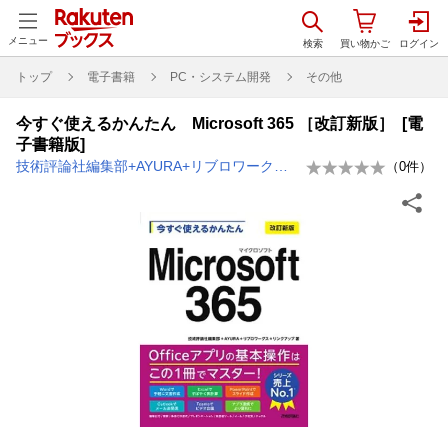
メニュー
トップ
電子書籍
PC・システム開発
その他
今すぐ使えるかんたん Microsoft 365 ［改訂新版］ [電
子書籍版]
技術評論社編集部+AYURA+リブロワークス+リンクアップ
（
0
件）