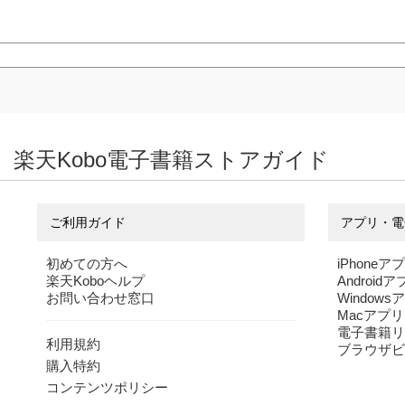
楽天Kobo電子書籍ストアガイド
ご利用ガイド
アプリ・電
初めての方へ
iPhoneア
楽天Koboヘルプ
Android
お問い合わせ窓口
Windows
Macアプリ
電子書籍リ
利用規約
ブラウザビ
購入特約
コンテンツポリシー