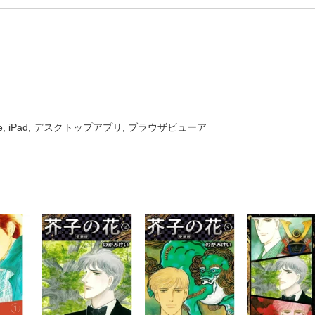
one, iPad, デスクトップアプリ, ブラウザビューア