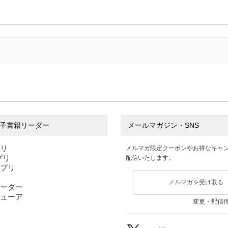
子書籍リーダー
メールマガジン・SNS
プリ
メルマガ限定クーポンやお得なキャ
アプリ
配信いたします。
アプリ
メルマガを受け取る
ーダー
ューア
変更・配信