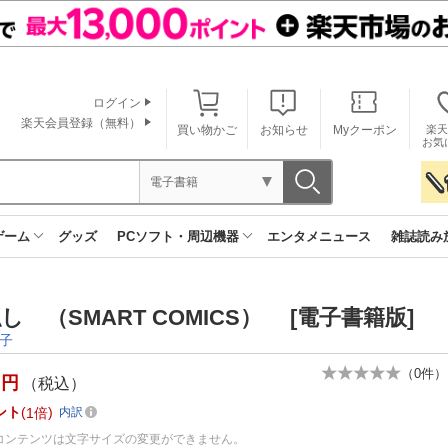
ログイン
楽天会員登録（無料）
買い物かご
お知らせ
Myクーポン
楽天
お気
電子書籍
ゲーム
グッズ
PCソフト・周辺機器
エンタメニュース
雑誌読み
し （SMART COMICS） [電子書籍版]
子
（
0
件）
円
（税込）
ント
1倍
内訳
コンテンツは文字サイズの変更ができません。