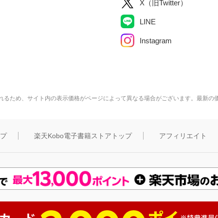
X（旧Twitter）
LINE
Instagram
れるため、サイト内の表示価格がページによって異なる場合がございます。最新の
ップ
楽天Kobo電子書籍ストアトップ
アフィリエイト