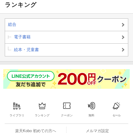
ランキング
総合
電子書籍
絵本・児童書
ライブラリ
ランキング
クーポン
無料
セール
楽天Kobo 初めての方へ
メルマガ設定