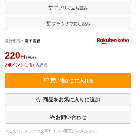
アプリで立ち読み
ブラウザで立ち読み
発行形態
：
電子書籍
220
円
(税込)
2
ポイント
1倍
内訳
買い物かごに入れる
商品をお気に入りに追加
お問い合わせ
※このコンテンツは文字サイズの変更ができません。