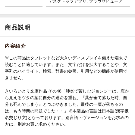
デスクトップアプリ, ブラウザビューア
商品説明
内容紹介
※この商品はタブレットなど大きいディスプレイを備えた端末で
読むことに適しています。また、文字だけを拡大することや、文
字列のハイライト、検索、辞書の参照、引用などの機能が使用で
きません。
きいろいとり文庫作品 その48「肺炎で苦しむジョンジーは、窓か
ら見えるツタの葉に自分の運命を重ね、『葉が全て落ちた時、自
分も死んでしまう』とつぶやきました。最後の一葉が落ちるの
は、もう時間の問題でした・・」※本製品の言語は日本語(漢字仮
名交じり文)となっております。別言語・ヴァージョンをお求めの
方は、別途お買い求めください。