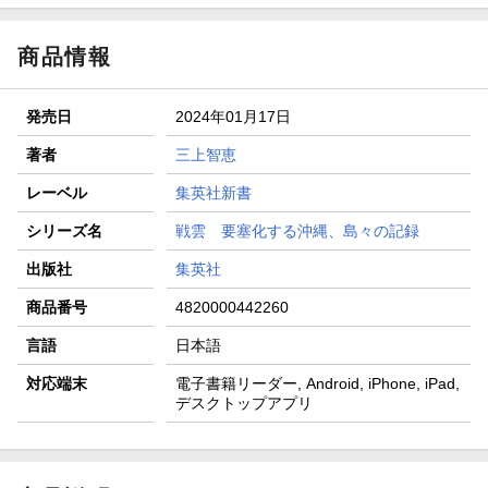
商品情報
発売日
2024年01月17日
著者
三上智恵
レーベル
集英社新書
シリーズ名
戦雲 要塞化する沖縄、島々の記録
出版社
集英社
商品番号
4820000442260
言語
日本語
対応端末
電子書籍リーダー, Android, iPhone, iPad,
デスクトップアプリ