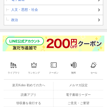
人文・思想・社会
政治
ライブラリ
ランキング
クーポン
無料
セール
楽天Kobo 初めての方へ
メルマガ設定
読書アプリ
電子書籍リーダー
領収書を発行する
ご意見・ご要望