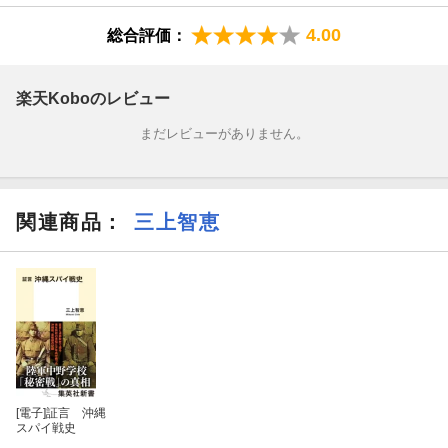
場合報復攻撃の戦場になるもやむなし」という現地の犠牲を覚悟
4.00
総合評価：
したものであることも暴露された。本土メディアがこの問題をほ
とんど報じない中、沖縄から日本全土に広がる戦雲の予兆に警鐘
を鳴らす。
楽天Koboのレビュー
まだレビューがありません。
関連商品
：
三上智恵
[電子]
証言 沖縄
スパイ戦史