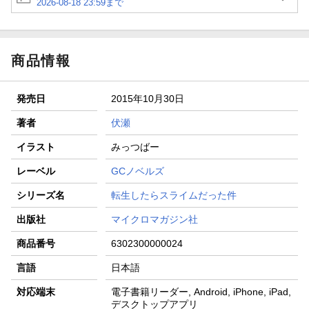
2026-08-18 23:59まで
商品情報
発売日
2015年10月30日
著者
伏瀬
イラスト
みっつばー
レーベル
GCノベルズ
シリーズ名
転生したらスライムだった件
出版社
マイクロマガジン社
商品番号
6302300000024
言語
日本語
対応端末
電子書籍リーダー, Android, iPhone, iPad,
デスクトップアプリ