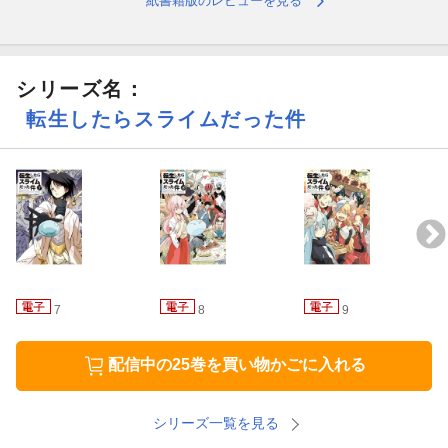
紙書籍版のレビューを見る
シリーズ名：
転生したらスライムだった件
7
8
9
配信中の25巻を買い物かごに入れる
シリーズ一覧を見る