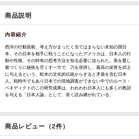
商品説明
内容紹介
西洋の行動規範、考え方がまったく当てはまらない未知の国日
本。その日本を相手に戦うことになったアメリカは、日本人の行
動や性格、その特有の思考方法を知る必要に迫られた。美を愛し
菊づくりに秘術を尽くす一方で、刀を崇拝し、最高の栄誉を武士
に与えるという、欧米の文化的伝統からすると矛盾を含む日本
人。戦時中でもあり日本での現地調査ができない中でのルース・
ベネディクトのこの研究成果は、われわれ日本人にも多くの教訓
を与える「日本人論」として、長く読み継がれている。
商品レビュー（2件）