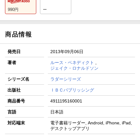
990
円
ー
商品情報
発売日
2013年09月06日
著者
ルース・ベネディクト
,
ジェイク・ロナルドソン
シリーズ名
ラダーシリーズ
出版社
ＩＢＣパブリッシング
商品番号
4911195160001
言語
日本語
対応端末
電子書籍リーダー, Android, iPhone, iPad,
デスクトップアプリ