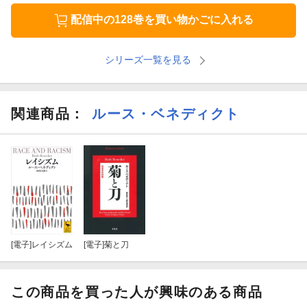
配信中の128巻を買い物かごに入れる
シリーズ一覧を見る
関連商品
：
ルース・ベネディクト
[電子]
レイシズム
[電子]
菊と刀
この商品を買った人が興味のある商品