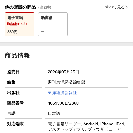
他の形態の商品
すべて見る
（全
2
件）
電子書籍
紙書籍
880
円
ー
商品情報
発売日
2026年05月25日
編集
週刊東洋経済編集部
出版社
東洋経済新報社
商品番号
4659900172860
言語
日本語
対応端末
電子書籍リーダー, Android, iPhone, iPad,
デスクトップアプリ, ブラウザビューア