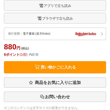
アプリで立ち読み
ブラウザで立ち読み
発行形態
：
電子書籍
(楽天Kobo)
880
円
(税込)
8
ポイント
1倍
内訳
買い物かごに入れる
商品をお気に入りに追加
お問い合わせ
※このコンテンツは文字サイズの変更ができません。