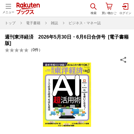
メニュー
トップ
電子書籍
雑誌
ビジネス・マネー誌
週刊東洋経済 2026年5月30日・6月6日合併号 [電子書籍
版]
（
0
件）