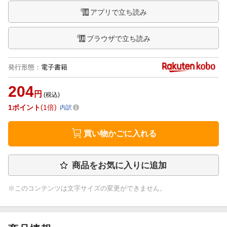
アプリで立ち読み
ブラウザで立ち読み
発行形態
：
電子書籍
204
円
(税込)
1
ポイント
1倍
内訳
買い物かごに入れる
商品をお気に入りに追加
※このコンテンツは文字サイズの変更ができません。