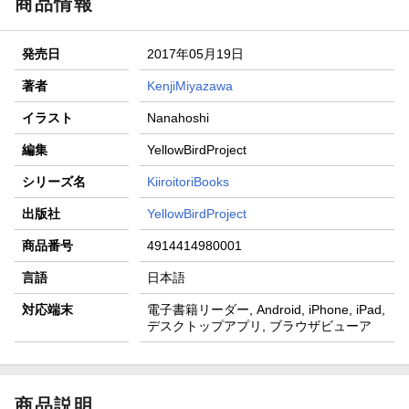
商品情報
発売日
2017年05月19日
著者
KenjiMiyazawa
イラスト
Nanahoshi
編集
YellowBirdProject
シリーズ名
KiiroitoriBooks
出版社
YellowBirdProject
商品番号
4914414980001
言語
日本語
対応端末
電子書籍リーダー, Android, iPhone, iPad,
デスクトップアプリ, ブラウザビューア
商品説明