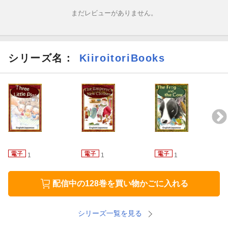
まだレビューがありません。
シリーズ名：
KiiroitoriBooks
1
1
1
配信中の128巻を買い物かごに入れる
シリーズ一覧を見る