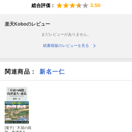
3.50
総合評価：
楽天Koboのレビュー
まだレビューがありません。
紙書籍版のレビューを見る
関連商品
：
新名一仁
[電子]
「不屈の両