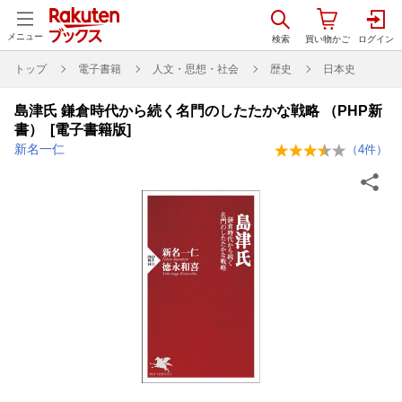
メニュー
トップ
電子書籍
人文・思想・社会
歴史
日本史
島津氏 鎌倉時代から続く名門のしたたかな戦略 （PHP新
書） [電子書籍版]
新名一仁
（
4
件）