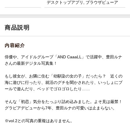
デスクトップアプリ, ブラウザビューア
商品説明
内容紹介
俳優や、アイドルグループ「AND CaaaLL」で活躍中、豊田ルナ
さんの最新デジタル写真集！
もし彼女が、お隣に住む「幼馴染の女の子」だったら？ 近くの
海に遊びに行ったり、就活のグチを聞かされたり、いっしょにプ
ールで遊んだり、ベッドでゴロゴロしたり……
そんな「初恋」気分をたっぷり詰め込みました。よそ見は厳禁！
グラビアデビューから7年、豊田ルナの可愛いは止まらない。
※vol.2との写真の重複はありません。