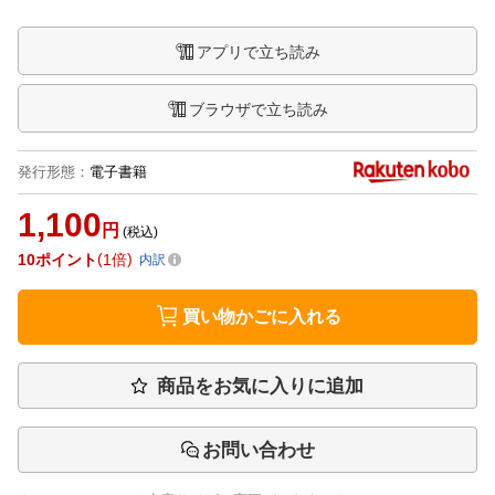
アプリで立ち読み
ブラウザで立ち読み
発行形態
：
電子書籍
1,100
円
(税込)
10
ポイント
1倍
内訳
買い物かごに入れる
商品をお気に入りに追加
お問い合わせ