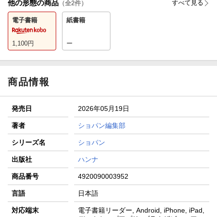
他の形態の商品
すべて見る
（全
2
件）
電子書籍
紙書籍
1,100
円
ー
商品情報
発売日
2026年05月19日
著者
ショパン編集部
シリーズ名
ショパン
出版社
ハンナ
商品番号
4920090003952
言語
日本語
対応端末
電子書籍リーダー, Android, iPhone, iPad,