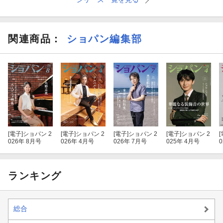
関連商品
：
ショパン編集部
[電子]
ショパン 2
[電子]
ショパン 2
[電子]
ショパン 2
[電子]
ショパン 2
[
026年 8月号
026年 4月号
026年 7月号
025年 4月号
ランキング
総合