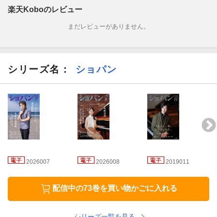
楽天Koboのレビュー
まだレビューがありません。
シリーズ名：
ショパン
2026007
2026008
2019011
配信中の73巻を買い物かごに入れる
シリーズ一覧を見る