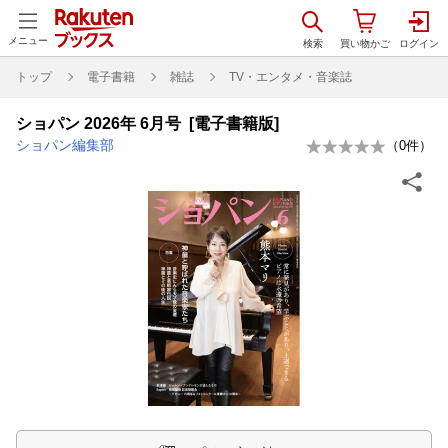
メニュー
トップ
電子書籍
雑誌
TV・エンタメ・音楽誌
ショパン 2026年 6月号 [電子書籍版]
ショパン編集部
（
0
件）