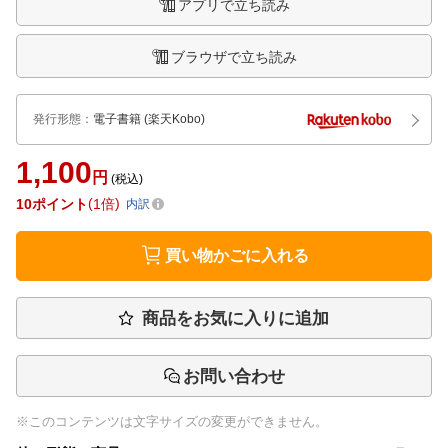
アプリで立ち読み
ブラウザで立ち読み
発行形態
：
電子書籍
(楽天Kobo)
1,100
円
(税込)
10
ポイント
1倍
内訳
買い物かごに入れる
商品をお気に入りに追加
お問い合わせ
※このコンテンツは文字サイズの変更ができません。