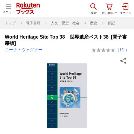
メニュー
トップ
電子書籍
人文・思想・社会
歴史
伝記
World Heritage Site Top 38 世界遺産ベスト38 [電子書
籍版]
ニーナ・ウェグナー
（
1
件）