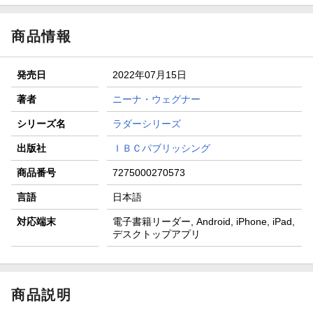
商品情報
発売日
2022年07月15日
著者
ニーナ・ウェグナー
シリーズ名
ラダーシリーズ
出版社
ＩＢＣパブリッシング
商品番号
7275000270573
言語
日本語
対応端末
電子書籍リーダー, Android, iPhone, iPad,
デスクトップアプリ
商品説明