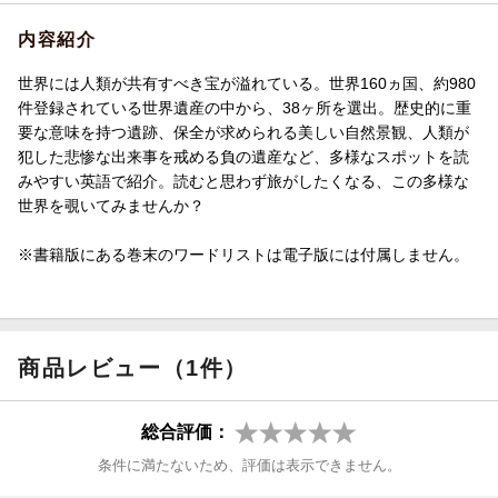
内容紹介
世界には人類が共有すべき宝が溢れている。世界160ヵ国、約980
件登録されている世界遺産の中から、38ヶ所を選出。歴史的に重
要な意味を持つ遺跡、保全が求められる美しい自然景観、人類が
犯した悲惨な出来事を戒める負の遺産など、多様なスポットを読
みやすい英語で紹介。読むと思わず旅がしたくなる、この多様な
世界を覗いてみませんか？
※書籍版にある巻末のワードリストは電子版には付属しません。
商品レビュー（1件）
総合評価：
条件に満たないため、評価は表示できません。