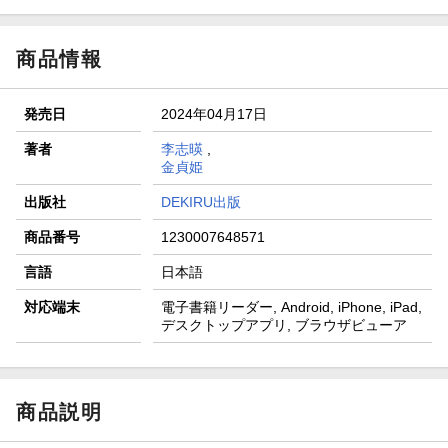
商品情報
発売日
2024年04月17日
著者
李志暎
,
金貞姫
出版社
DEKIRU出版
商品番号
1230007648571
言語
日本語
対応端末
電子書籍リーダー, Android, iPhone, iPad,
デスクトップアプリ, ブラウザビューア
商品説明