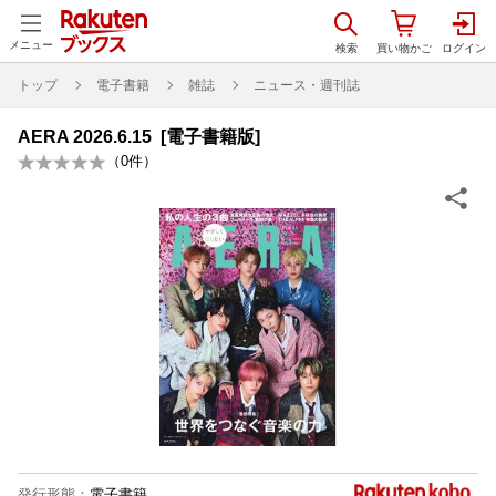
メニュー
トップ
電子書籍
雑誌
ニュース・週刊誌
AERA 2026.6.15 [電子書籍版]
（
0
件）
発行形態
：
電子書籍