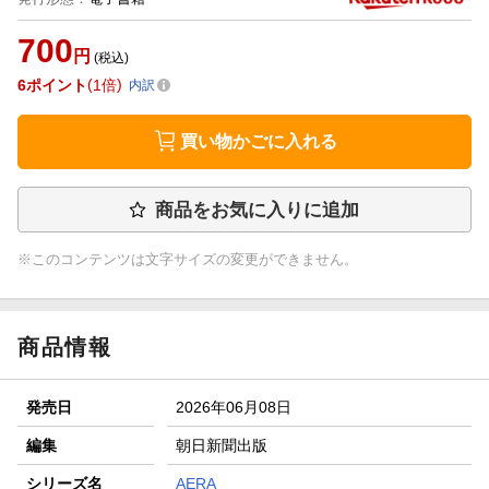
700
円
(税込)
6
ポイント
1倍
内訳
買い物かごに入れる
商品をお気に入りに追加
※このコンテンツは文字サイズの変更ができません。
商品情報
発売日
2026年06月08日
編集
朝日新聞出版
シリーズ名
AERA