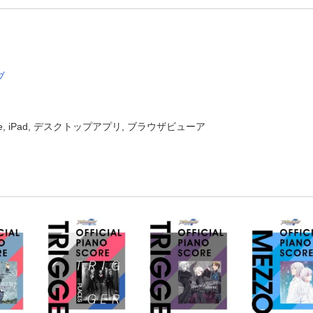
ブ
one, iPad, デスクトップアプリ, ブラウザビューア