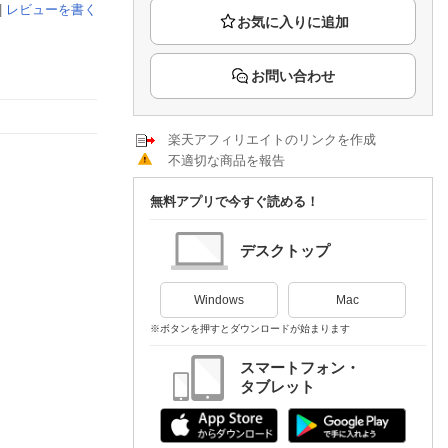
楽天チケット
|
レビューを書く
エンタメニュース
推し楽
お問い合わせ
楽天アフィリエイトのリンクを作成
不適切な商品を報告
無料アプリで今すぐ読める！
デスクトップ
Windows
Mac
※ボタンを押すとダウンロードが始まります
スマートフォン・
タブレット