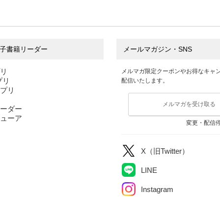
子書籍リーダー
メールマガジン・SNS
プリ
メルマガ限定クーポンやお得なキャ
アプリ
配信いたします。
アプリ
メルマガを受け取る
ーダー
ューア
変更・配信
X（旧Twitter）
LINE
Instagram