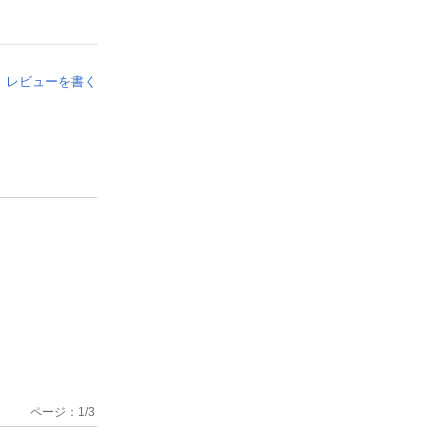
レビューを書く
ページ：
1
/
3