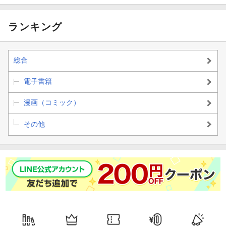
世を駆け抜け
世を駆け抜け
ける。 3
ける。 6
る。
る。
ランキング
総合
電子書籍
漫画（コミック）
その他