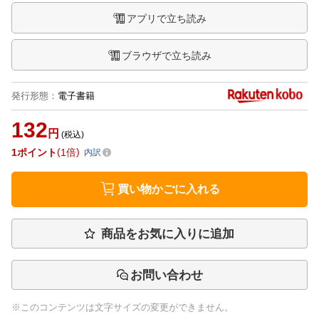
アプリで立ち読み
ブラウザで立ち読み
発行形態
：
電子書籍
132
円
(税込)
1
ポイント
1倍
内訳
買い物かごに入れる
商品をお気に入りに追加
お問い合わせ
※このコンテンツは文字サイズの変更ができません。