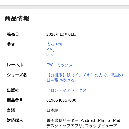
商品情報
発売日
2025年10月01日
著者
広石匡司
,
Y.A
,
lack
レーベル
FWコミックス
シリーズ名
【分冊版】銭（インチキ）の力で、戦国の
世を駆け抜ける。
出版社
フロンティアワークス
商品番号
6198546357000
言語
日本語
対応端末
電子書籍リーダー, Android, iPhone, iPad,
デスクトップアプリ, ブラウザビューア