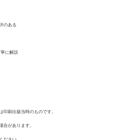
評のある
丁寧に解説
は印刷出版当時のものです。
場合があります。
ください。