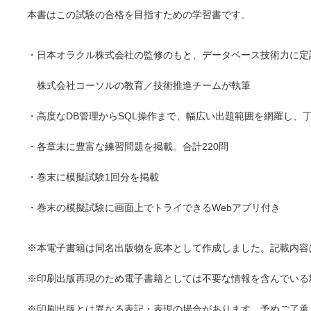
本書はこの試験の合格を目指すための学習書です。
・日本オラクル株式会社の監修のもと、データベース技術力に定
株式会社コーソルの教育／技術推進チームが執筆
・高度なDB管理からSQL操作まで、幅広い出題範囲を網羅し、
・各章末に豊富な練習問題を掲載。合計220問
・巻末に模擬試験1回分を掲載
・巻末の模擬試験に画面上でトライできるWebアプリ付き
※本電子書籍は同名出版物を底本として作成しました。記載内容
※印刷出版再現のため電子書籍としては不要な情報を含んでいる
※印刷出版とは異なる表記・表現の場合があります。予めご了承