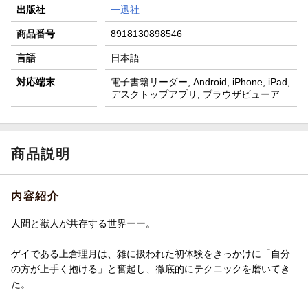
出版社
一迅社
商品番号
8918130898546
言語
日本語
対応端末
電子書籍リーダー, Android, iPhone, iPad,
デスクトップアプリ, ブラウザビューア
商品説明
内容紹介
人間と獣人が共存する世界ーー。
ゲイである上倉理月は、雑に扱われた初体験をきっかけに「自分
の方が上手く抱ける」と奮起し、徹底的にテクニックを磨いてき
た。