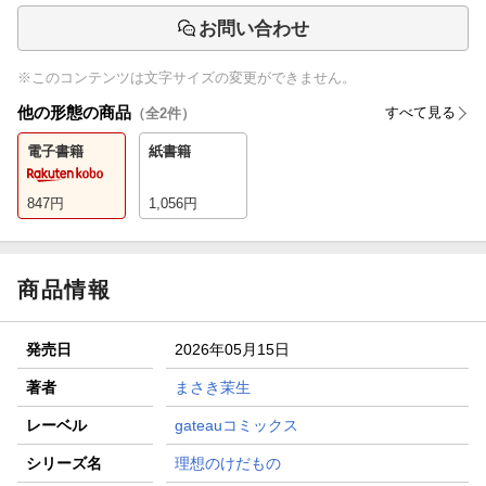
お問い合わせ
※このコンテンツは文字サイズの変更ができません。
他の形態の商品
すべて見る
（全
2
件）
電子書籍
紙書籍
847
円
1,056
円
商品情報
発売日
2026年05月15日
著者
まさき茉生
レーベル
gateauコミックス
シリーズ名
理想のけだもの