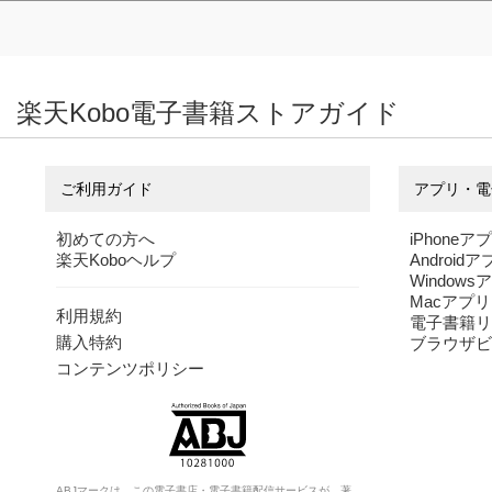
楽天Kobo電子書籍ストアガイド
ご利用ガイド
アプリ・電
初めての方へ
iPhoneア
楽天Koboヘルプ
Android
Windows
Macアプリ
利用規約
電子書籍リ
購入特約
ブラウザビ
コンテンツポリシー
ABJマークは、この電子書店・電子書籍配信サービスが、著