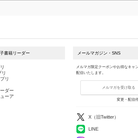
子書籍リーダー
メールマガジン・SNS
プリ
メルマガ限定クーポンやお得なキャ
アプリ
配信いたします。
アプリ
メルマガを受け取る
ーダー
ューア
変更・配信
X（旧Twitter）
LINE