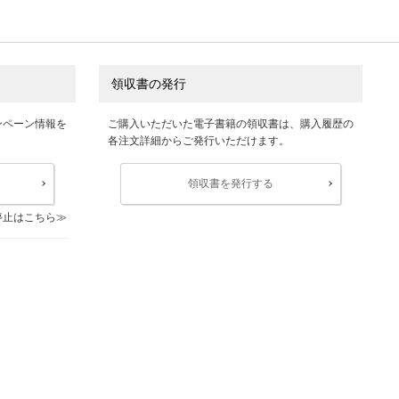
領収書の発行
ンペーン情報を
ご購入いただいた電子書籍の領収書は、購入履歴の
各注文詳細からご発行いただけます。
領収書を発行する
停止はこちら