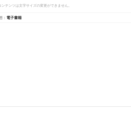
コンテンツは文字サイズの変更ができません。
態
：
電子書籍