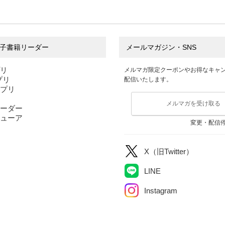
子書籍リーダー
メールマガジン・SNS
プリ
メルマガ限定クーポンやお得なキャ
アプリ
配信いたします。
アプリ
メルマガを受け取る
ーダー
ューア
変更・配信
X（旧Twitter）
LINE
Instagram