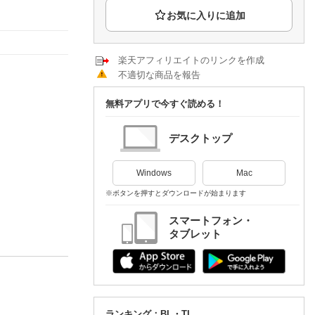
楽天チケット
エンタメニュース
推し楽
楽天アフィリエイトのリンクを作成
不適切な商品を報告
無料アプリで今すぐ読める！
デスクトップ
Windows
Mac
※ボタンを押すとダウンロードが始まります
スマートフォン・
タブレット
ランキング：BL・TL