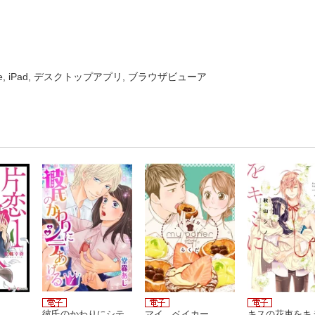
one, iPad, デスクトップアプリ, ブラウザビューア
彼氏のかわりにシテ
マイ ベイカー
キスの花束をキミ