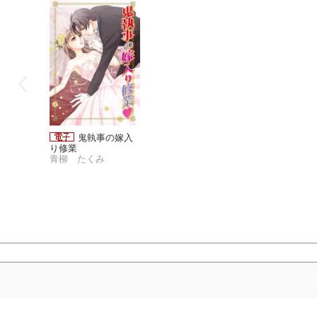
鬼執事の嫁入
り修業
青柳 たくみ