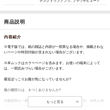
デスクトップアプリ, ブラウザビューア
商品説明
内容紹介
※電子版では、紙の雑誌と内容が一部異なる場合や、掲載されな
いページや特別付録が含まれない場合がございます。
※本ムックはカラーページを含みます。お使いの端末によって
は、一部読みづらい場合がございます。
最近ぽっこりお腹が気になっていませんか?
服の腰回りは、きつくありませんか?
内臓脂肪は一般的に男性につきやすいイメージですが、女性も45
歳を過ぎて女性ホルモンの分泌が減ると、誰もが付きやすくなり