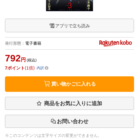
アプリで立ち読み
発行形態
：
電子書籍
792
円
(税込)
7
ポイント
1倍
内訳
買い物かごに入れる
商品をお気に入りに追加
お問い合わせ
※このコンテンツは文字サイズの変更ができません。