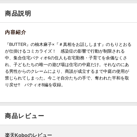
商品説明
内容紹介
『BUTTER』の柚木麻子×『＃真相をお話しします』のもりとおる
が仕掛けるコミカライズ！ 感染症の影響で行動が制限される
中、集合住宅パティオ6の住人も在宅勤務・子育てを余儀なくさ
れ、子どもたちの唯一の遊び場は住宅の中庭だけ。それなのにあ
る男性からのクレームにより、商談が成立するまで中庭の使用が
禁じられてしまった。今こそ自分たちの手で、奪われた平和を取
り戻せ!! パティオ8編を収録。
商品レビュー
楽天Koboのレビュー