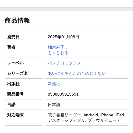
商品情報
発売日
2025年01月08日
著者
柚木麻子
,
もりとおる
レーベル
バンチコミックス
シリーズ名
あいにくあんたのためじゃない
出版社
新潮社
商品番号
8988009915691
言語
日本語
対応端末
電子書籍リーダー, Android, iPhone, iPad,
デスクトップアプリ, ブラウザビューア