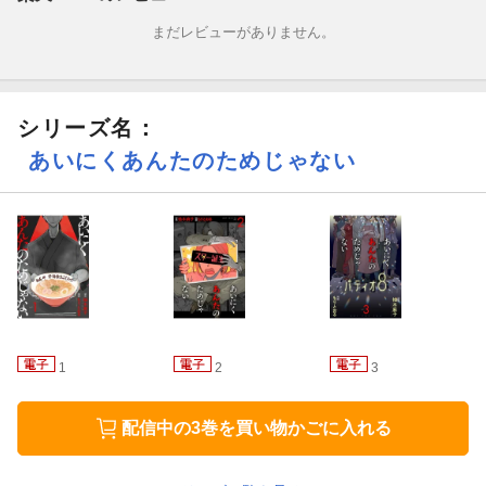
まだレビューがありません。
シリーズ名：
あいにくあんたのためじゃない
1
2
3
配信中の3巻を買い物かごに入れる