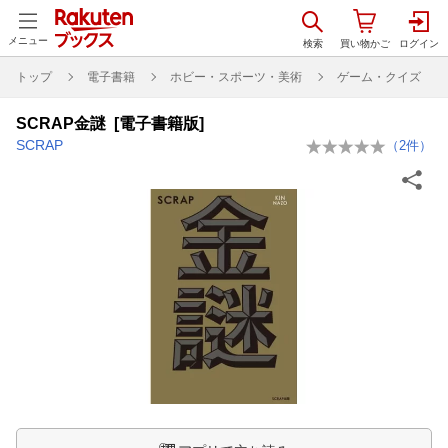
メニュー
トップ
電子書籍
ホビー・スポーツ・美術
ゲーム・クイズ
SCRAP金謎 [電子書籍版]
SCRAP
（
2
件）