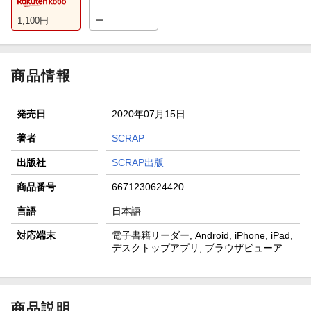
1,100
円
ー
商品情報
発売日
2020年07月15日
著者
SCRAP
出版社
SCRAP出版
商品番号
6671230624420
言語
日本語
対応端末
電子書籍リーダー, Android, iPhone, iPad,
デスクトップアプリ, ブラウザビューア
商品説明