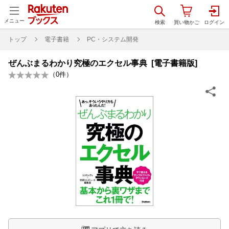
メニュー
トップ
電子書籍
PC・システム開発
ぜんぶまるわかり究極のエクセル事典 [電子書籍版]
（
0
件）