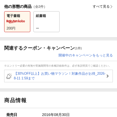
他の形態の商品
すべて見る
（全
2
件）
電子書籍
紙書籍
200
円
ー
関連するクーポン・キャンペーン
(1件)
開催中のキャンペーンをもっと見る
※エントリー必要の有無や実施期間等の各種詳細条件は、必ず各説明頁でご確認ください。
【30%OFF以上】お買い物マラソン！対象作品がお得_2026-
8-11 1:59まで
商品情報
発売日
2016年08月30日