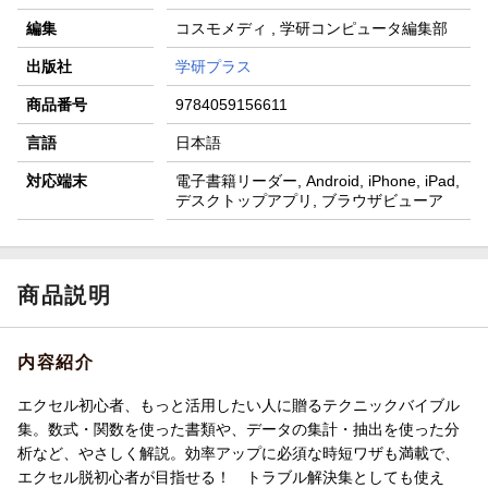
編集
コスモメディ , 学研コンピュータ編集部
出版社
学研プラス
商品番号
9784059156611
言語
日本語
対応端末
電子書籍リーダー, Android, iPhone, iPad,
デスクトップアプリ, ブラウザビューア
商品説明
内容紹介
エクセル初心者、もっと活用したい人に贈るテクニックバイブル
集。数式・関数を使った書類や、データの集計・抽出を使った分
析など、やさしく解説。効率アップに必須な時短ワザも満載で、
エクセル脱初心者が目指せる！ トラブル解決集としても使え