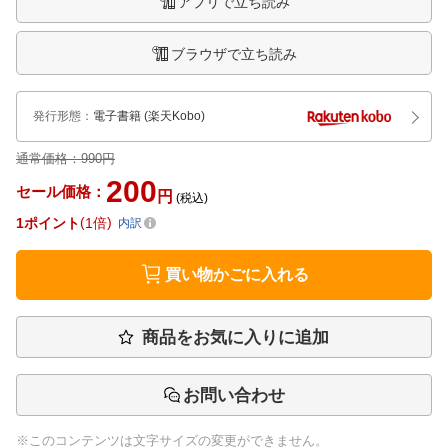
アプリで立ち読み
ブラウザで立ち読み
発行形態
：
電子書籍
(楽天Kobo)
通常価格：
990円
200
セール価格：
円
(税込)
1
ポイント
1倍
内訳
買い物かごに入れる
商品をお気に入りに追加
お問い合わせ
※このコンテンツは文字サイズの変更ができません。