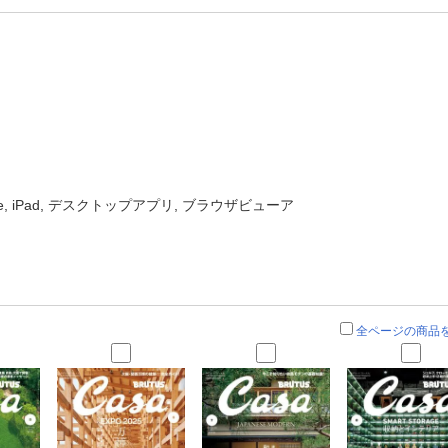
one, iPad, デスクトップアプリ, ブラウザビューア
全ページの商品