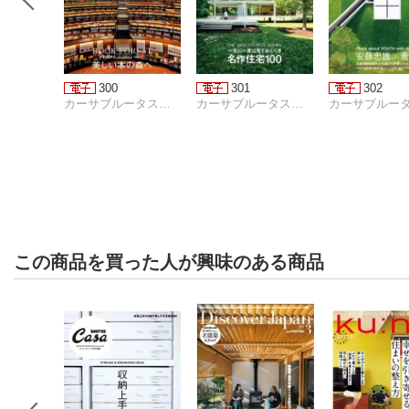
300
301
302
カーサブルータス編集部
カーサブルータス編集部
この商品を買った人が興味のある商品