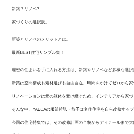
新築？リノベ?
家づくりの選択肢。
新築とリノベのメリットとは。
最新BEST住宅サンプル集！
理想の住まいを手に入れる方法は、新築やリノベなど多様な選択
新築は空間構成も素材選びも自由自在、時間をかけてゼロから家
リノベーションは元の躯体を受け継ぐため、インテリアから家づ
そんな中、YAECAの服部哲弘・恭子は名作住宅を自ら改修する
今回の住宅特集では、その改修計画の全貌からディテールまで大