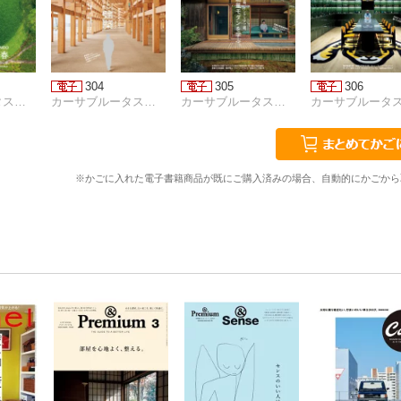
304
305
306
カーサブルータス編集部
カーサブルータス編集部
カーサブルータス編集部
※かごに入れた電子書籍商品が既にご購入済みの場合、自動的にかごから