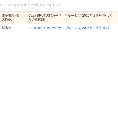
コンテンツは文字サイズの変更ができません。
電子書籍
(楽
Casa BRUTUS (カーサ・ブルータス) 2025年 2月号 [家づく
天Kobo)
りの選択肢]
紙書籍
Casa BRUTUS (カーサ・ブルータス) 2025年 2月号 [雑誌]