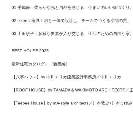
01 手嶋保：柔らかな光と自然を感じる、佇まいのいい家づくり
02 ikken：家具工房と一体で設計し、チームでつくる空間の質。
03 山田紗子：多様な要素が入り交じる、生活のための自由な家
BEST HOUSE 2025
最新住宅カタログ。［新築編］
【八事ハウス】by 中川エリカ建築設計事務所／中川エリカ
【ROOF HOUSE】by TAMADA & WAKIMOTO ARCHITECT
【Teepee House】by mA-style architects／川本敦史+川本まゆみ