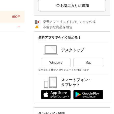
楽天チケット
エンタメニュース
推し楽
990
円
楽天アフィリエイトのリンクを作成
不適切な商品を報告
ー
無料アプリで今すぐ読める！
デスクトップ
Windows
Mac
※ボタンを押すとダウンロードが始まります
スマートフォン・
タブレット
ランキング：雑誌