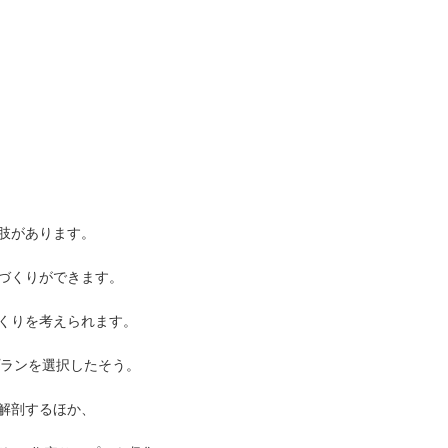
肢があります。
づくりができます。
くりを考えられます。
プランを選択したそう。
解剖するほか、