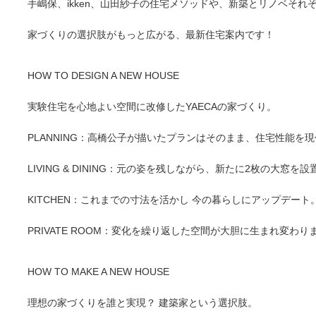
手嶋保、ikken、山田紗子の住宅メソッドや、新築とリノベそれ
家づくりの選択肢がもっと広がる、最新住宅案内です！
HOW TO DESIGN A NEW HOUSE
実験住宅を心地よい空間に改修したYAECAの家づくり。
PLANNING：高橋公子が描いたプランはそのまま、住宅性能を
LIVING & DINING：元の姿を残しながら、新たに2枚の大窓を設
KITCHEN：これまでの寸法を活かし 今の暮らしにアップデート
PRIVATE ROOM：変化を繰り返した空間が大胆に生まれ変わり
HOW TO MAKE A NEW HOUSE
理想の家づくりを誰と実現？ 建築家という選択肢。