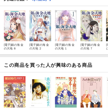
[電子]
銀の海 金
[電子]
銀の海 金
[電子]
銀の海 金
[電子]
銀の海 金
[
の大地 ８
の大地 ２
の大地 １
の大地 ７
この商品を買った人が興味のある商品