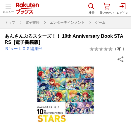
メニュー
トップ
電子書籍
エンターテインメント
ゲーム
あんさんぶるスターズ！！ 10th Anniversary Book STA
RS [電子書籍版]
Ｂ’ｓーＬＯＧ編集部
（
0
件）