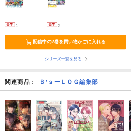
1
2
配信中の2巻を買い物かごに入れる
シリーズ一覧を見る
関連商品
：
Ｂ’ｓーＬＯＧ編集部