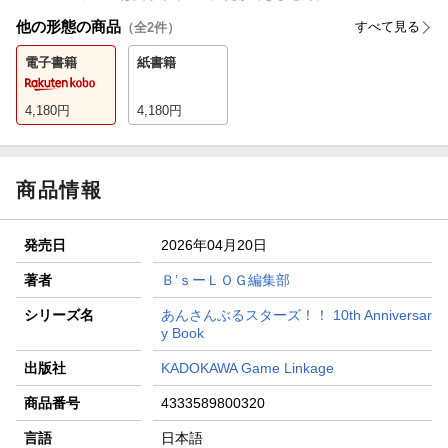
他の形態の商品
すべて見る
（全
2
件）
電子書籍
紙書籍
4,180
円
4,180
円
商品情報
発売日
2026年04月20日
著者
Ｂ’ｓーＬＯＧ編集部
シリーズ名
あんさんぶるスターズ！！ 10th Anniversar
y Book
出版社
KADOKAWA Game Linkage
商品番号
4333589800320
言語
日本語