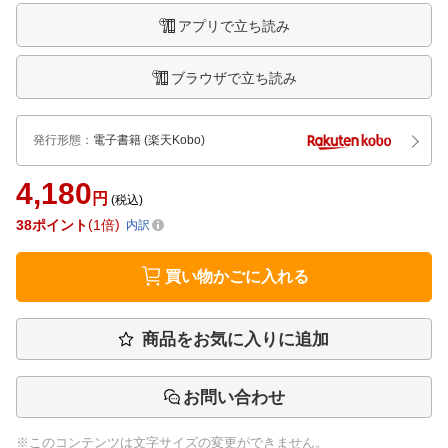
アプリで立ち読み
ブラウザで立ち読み
発行形態
：
電子書籍
(楽天Kobo)
4,180
円
(税込)
38
ポイント
1倍
内訳
買い物かごに入れる
商品をお気に入りに追加
お問い合わせ
※このコンテンツは文字サイズの変更ができません。