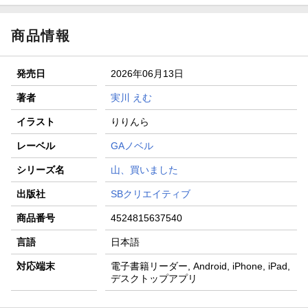
商品情報
発売日
2026年06月13日
著者
実川 えむ
イラスト
りりんら
レーベル
GAノベル
シリーズ名
山、買いました
出版社
SBクリエイティブ
商品番号
4524815637540
言語
日本語
対応端末
電子書籍リーダー, Android, iPhone, iPad,
デスクトップアプリ