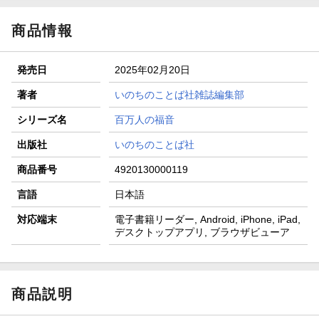
商品情報
発売日
2025年02月20日
著者
いのちのことば社雑誌編集部
シリーズ名
百万人の福音
出版社
いのちのことば社
商品番号
4920130000119
言語
日本語
対応端末
電子書籍リーダー, Android, iPhone, iPad,
デスクトップアプリ, ブラウザビューア
商品説明