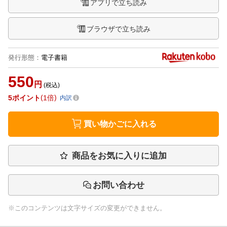
アプリで立ち読み
ブラウザで立ち読み
発行形態
：
電子書籍
550
円
(税込)
5
ポイント
1倍
内訳
買い物かごに入れる
商品をお気に入りに追加
お問い合わせ
※このコンテンツは文字サイズの変更ができません。