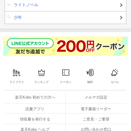
ライトノベル
少年
ライブラリ
ランキング
クーポン
無料
セール
楽天Kobo 初めての方へ
メルマガ設定
読書アプリ
電子書籍リーダー
領収書を発行する
ご意見・ご要望
楽天Kobo ヘルプ
お問い合わせ窓口