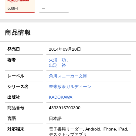
638
円
ー
商品情報
発売日
2014年09月20日
著者
火浦 功
,
出渕 裕
レーベル
角川スニーカー文庫
シリーズ名
未来放浪ガルディーン
出版社
KADOKAWA
商品番号
4333915700300
言語
日本語
対応端末
電子書籍リーダー, Android, iPhone, iPad,
デスクトップアプリ