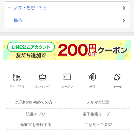
人文・思想・社会
民俗
ライブラリ
ランキング
クーポン
無料
セール
楽天Kobo 初めての方へ
メルマガ設定
読書アプリ
電子書籍リーダー
領収書を発行する
ご意見・ご要望