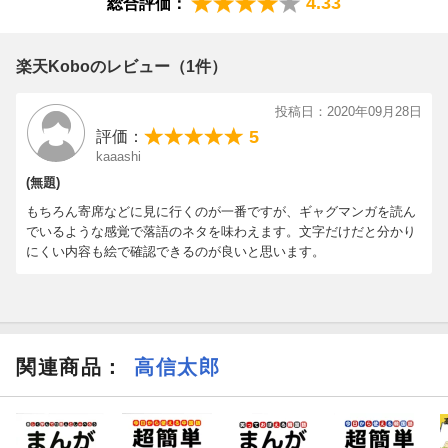
4.33
総合評価：
楽天Koboのレビュー（1件）
投稿日：2020年09月28日
5
評価：
kaaashi
(無題)
もちろん寄席などに見に行くのが一番ですが、ギャグマンガを読ん
でいるような感覚で落語のネタを味わえます。文字だけだと分かり
にくい内容も絵で確認できるのが良いと思います。
関連商品
：
高信太郎