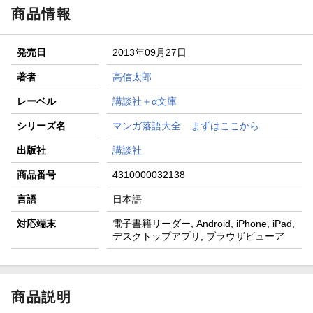
商品情報
発売日
2013年09月27日
著者
高信太郎
レーベル
講談社＋α文庫
シリーズ名
マンガ落語大全 まずはここから
出版社
講談社
商品番号
4310000032138
言語
日本語
対応端末
電子書籍リーダー, Android, iPhone, iPad,
デスクトップアプリ, ブラウザビューア
商品説明