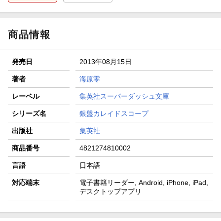
商品情報
発売日
2013年08月15日
著者
海原零
レーベル
集英社スーパーダッシュ文庫
シリーズ名
銀盤カレイドスコープ
出版社
集英社
商品番号
4821274810002
言語
日本語
対応端末
電子書籍リーダー, Android, iPhone, iPad,
デスクトップアプリ