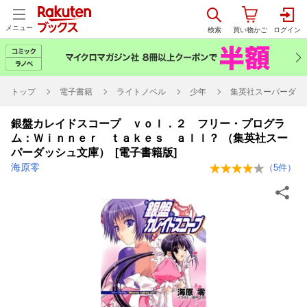
メニュー
トップ
電子書籍
ライトノベル
少年
集英社スーパーダッ
銀盤カレイドスコープ ｖｏｌ．２ フリー・プログラ
ム：Ｗｉｎｎｅｒ ｔａｋｅｓ ａｌｌ？ （集英社スー
パーダッシュ文庫） [電子書籍版]
海原零
（
5
件）