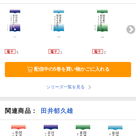
5
1
2
配信中の5巻を買い物かごに入れる
シリーズ一覧を見る
関連商品
：
田井郁久雄