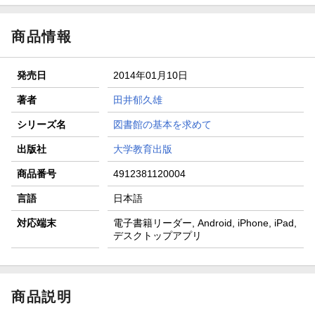
商品情報
発売日
2014年01月10日
著者
田井郁久雄
シリーズ名
図書館の基本を求めて
出版社
大学教育出版
商品番号
4912381120004
言語
日本語
対応端末
電子書籍リーダー, Android, iPhone, iPad,
デスクトップアプリ
商品説明