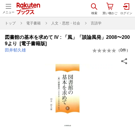
メニュー
トップ
電子書籍
人文・思想・社会
言語学
図書館の基本を求めて IV : 「風」「談論風発」2008〜200
9より [電子書籍版]
田井郁久雄
（
0
件）