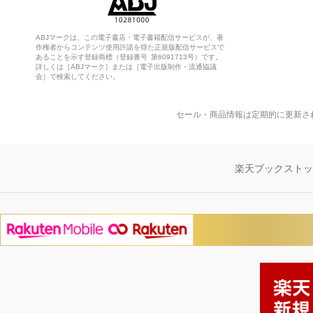
ABJマークは、この電子書店・電子書籍配信サービスが、著
作権者からコンテンツ使用許諾を得た正規版配信サービスで
あることを示す登録商標（登録番号 第6091713号）です。
詳しくは［ABJマーク］または［電子出版制作・流通協議
会］で検索してください。
セール・商品情報は定期的に更新さ
楽天ブックスト