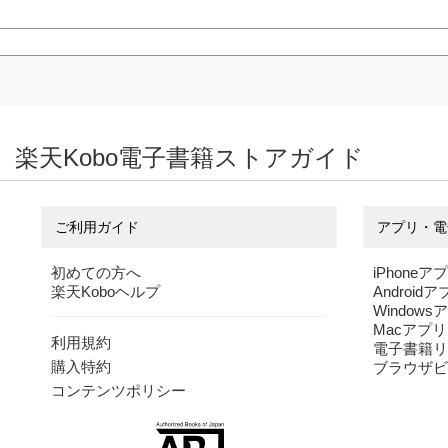
楽天Kobo電子書籍ストアガイド
ご利用ガイド
アプリ・電
初めての方へ
iPhoneア
楽天Koboヘルプ
Android
Windows
Macアプリ
利用規約
電子書籍リ
購入特約
ブラウザビ
コンテンツポリシー