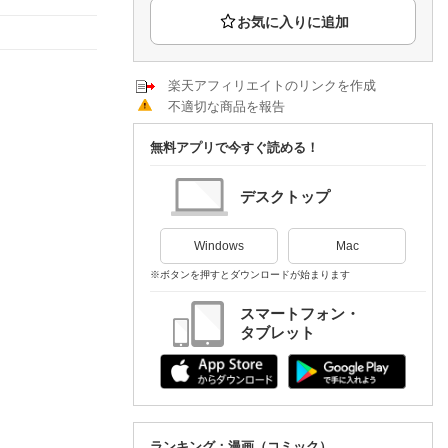
楽天チケット
エンタメニュース
推し楽
楽天アフィリエイトのリンクを作成
不適切な商品を報告
無料アプリで今すぐ読める！
デスクトップ
Windows
Mac
※ボタンを押すとダウンロードが始まります
スマートフォン・
タブレット
ランキング：漫画（コミック）