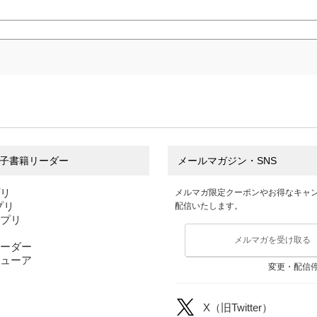
子書籍リーダー
メールマガジン・SNS
プリ
メルマガ限定クーポンやお得なキャ
アプリ
配信いたします。
アプリ
メルマガを受け取る
ーダー
ューア
変更・配信
X（旧Twitter）