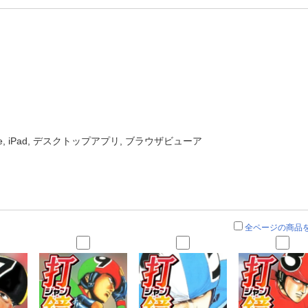
one, iPad, デスクトップアプリ, ブラウザビューア
全ページの商品