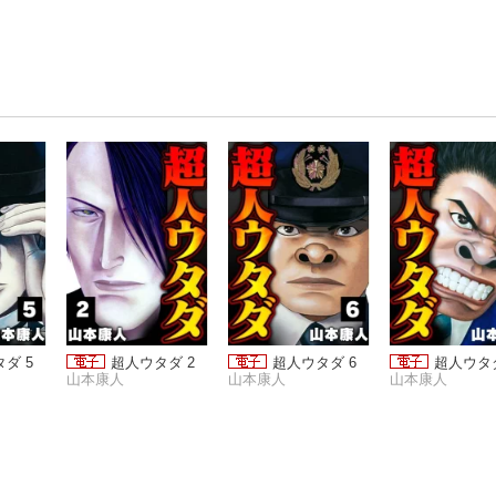
ダ 5
超人ウタダ 2
超人ウタダ 6
超人ウタダ
山本康人
山本康人
山本康人