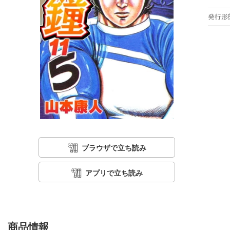
発行形
ブラウザで立ち読み
アプリで立ち読み
商品情報